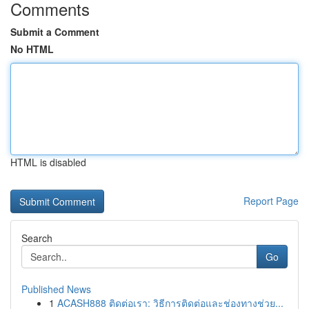
Comments
Submit a Comment
No HTML
HTML is disabled
Report Page
Search
Go
Published News
1
ACASH888 ติดต่อเรา: วิธีการติดต่อและช่องทางช่วย...