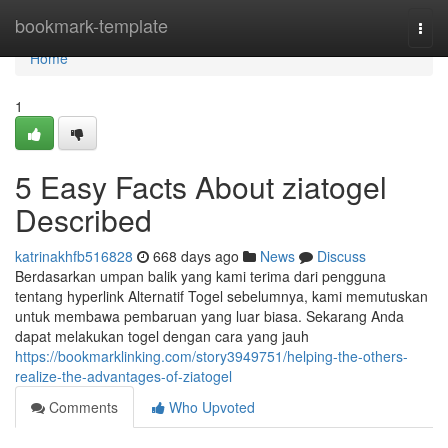
Home
bookmark-template
Togg
navi
Home
1
5 Easy Facts About ziatogel
Described
katrinakhfb516828
668 days ago
News
Discuss
Berdasarkan umpan balik yang kami terima dari pengguna
tentang hyperlink Alternatif Togel sebelumnya, kami memutuskan
untuk membawa pembaruan yang luar biasa. Sekarang Anda
dapat melakukan togel dengan cara yang jauh
https://bookmarklinking.com/story3949751/helping-the-others-
realize-the-advantages-of-ziatogel
Comments
Who Upvoted