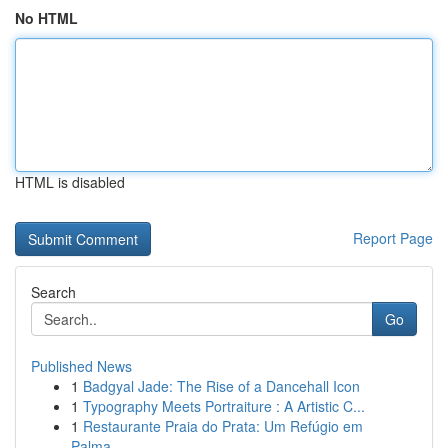
No HTML
HTML is disabled
Report Page
Search
Go
Published News
1
Badgyal Jade: The Rise of a Dancehall Icon
1
Typography Meets Portraiture : A Artistic C...
1
Restaurante Praia do Prata: Um Refúgio em
Palma...