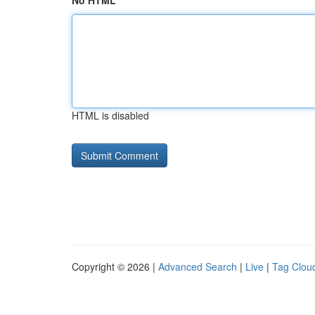
No HTML
HTML is disabled
Copyright © 2026 |
Advanced Search
|
Live
|
Tag Clou