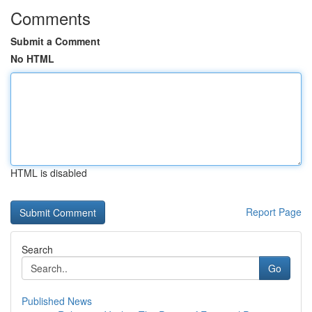
Comments
Submit a Comment
No HTML
HTML is disabled
Report Page
Search
Go
Published News