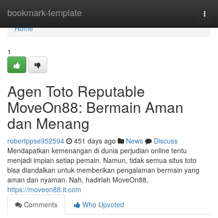
Home
bookmark-template
Togg
navi
Home
1
Agen Toto Reputable
MoveOn88: Bermain Aman
dan Menang
robertppse952594
451 days ago
News
Discuss
Mendapatkan kemenangan di dunia perjudian online tentu
menjadi impian setiap pemain. Namun, tidak semua situs toto
bisa diandalkan untuk memberikan pengalaman bermain yang
aman dan nyaman. Nah, hadirlah MoveOn88,
https://moveon88.it.com
Comments
Who Upvoted