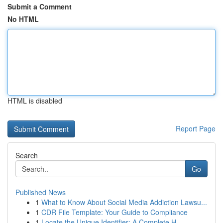
Submit a Comment
No HTML
HTML is disabled
Report Page
Search
Go
Published News
1
What to Know About Social Media Addiction Lawsu...
1
CDR File Template: Your Guide to Compliance
1
Locate the Unique Identifier: A Complete H...