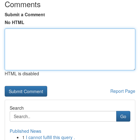
Comments
Submit a Comment
No HTML
HTML is disabled
Report Page
Search
Go
Published News
1
I cannot fulfill this query .