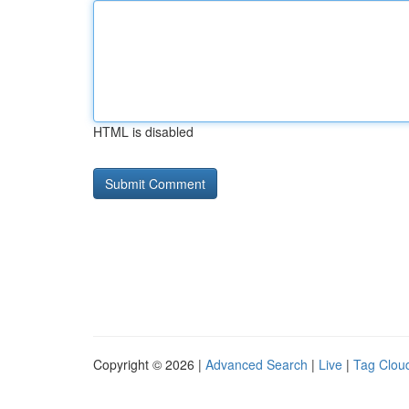
HTML is disabled
Copyright © 2026 |
Advanced Search
|
Live
|
Tag Clou