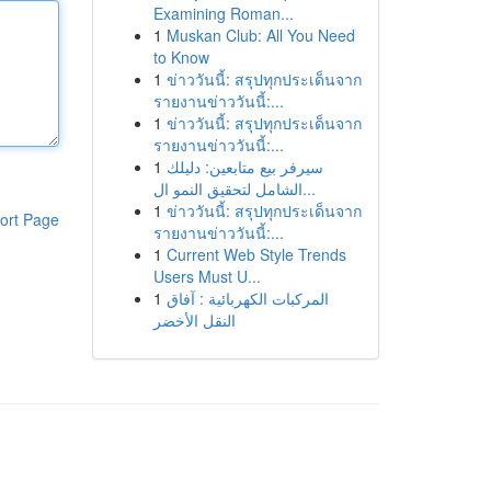
Examining Roman...
1
Muskan Club: All You Need
to Know
1
ข่าววันนี้: สรุปทุกประเด็นจาก
รายงานข่าววันนี้:...
1
ข่าววันนี้: สรุปทุกประเด็นจาก
รายงานข่าววันนี้:...
1
سيرفر بيع متابعين: دليلك
الشامل لتحقيق النمو ال...
1
ข่าววันนี้: สรุปทุกประเด็นจาก
ort Page
รายงานข่าววันนี้:...
1
Current Web Style Trends
Users Must U...
1
المركبات الكهربائية : آفاق
النقل الأخضر