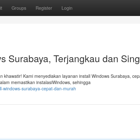
t
Groups
Register
Login
s Surabaya, Terjangkau dan Sing
n khawatir! Kami menyediakan layanan install Windows Surabaya, cep
dalam memastikan instalasiWindows, sehingga
tall-windows-surabaya-cepat-dan-murah