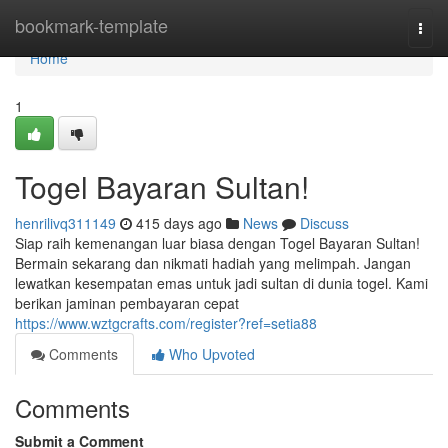
Home
bookmark-template
Togg
navi
Home
1
Togel Bayaran Sultan!
henrilivq311149
415 days ago
News
Discuss
Siap raih kemenangan luar biasa dengan Togel Bayaran Sultan!
Bermain sekarang dan nikmati hadiah yang melimpah. Jangan
lewatkan kesempatan emas untuk jadi sultan di dunia togel. Kami
berikan jaminan pembayaran cepat
https://www.wztgcrafts.com/register?ref=setia88
Comments
Who Upvoted
Comments
Submit a Comment