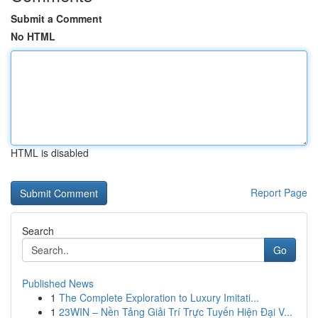
Submit a Comment
No HTML
HTML is disabled
Report Page
Search
Go
Published News
1
The Complete Exploration to Luxury Imitati...
1
23WIN – Nền Tảng Giải Trí Trực Tuyến Hiện Đại V...