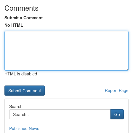
Comments
Submit a Comment
No HTML
HTML is disabled
Report Page
Search
Go
Published News