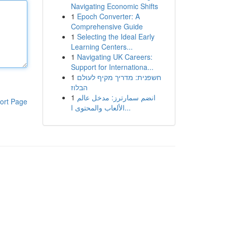
Navigating Economic Shifts
1
Epoch Converter: A
Comprehensive Guide
1
Selecting the Ideal Early
Learning Centers...
1
Navigating UK Careers:
Support for Internationa...
1
חשפנית: מדריך מקיף לעולם
הבלוז
1
انضم سمارترز: مدخل عالم
ort Page
الألعاب والمحتوى ا...