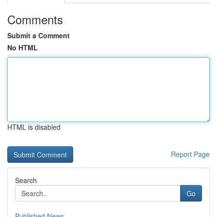
Comments
Submit a Comment
No HTML
HTML is disabled
Report Page
Search
Go
Published News