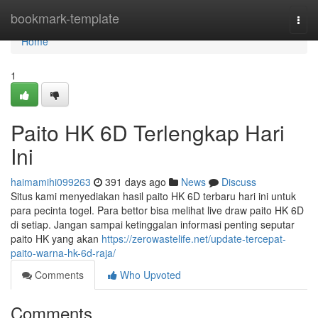
Home
bookmark-template
Togg
navi
Home
1
Paito HK 6D Terlengkap Hari
Ini
haimamihi099263
391 days ago
News
Discuss
Situs kami menyediakan hasil paito HK 6D terbaru hari ini untuk
para pecinta togel. Para bettor bisa melihat live draw paito HK 6D
di setiap. Jangan sampai ketinggalan informasi penting seputar
paito HK yang akan
https://zerowastelife.net/update-tercepat-
paito-warna-hk-6d-raja/
Comments
Who Upvoted
Comments