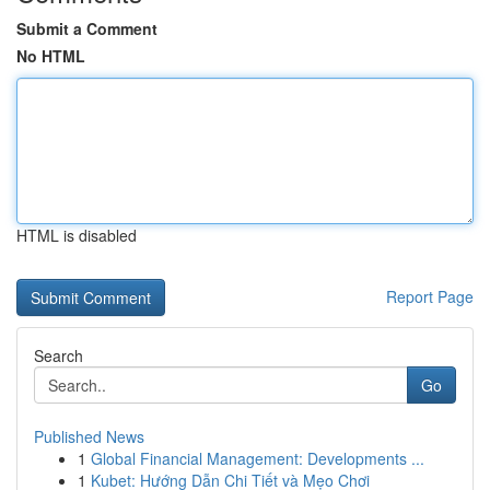
Submit a Comment
No HTML
HTML is disabled
Report Page
Search
Go
Published News
1
Global Financial Management: Developments ...
1
Kubet: Hướng Dẫn Chi Tiết và Mẹo Chơi