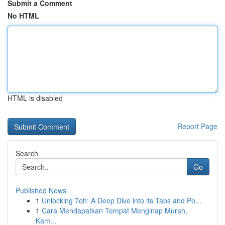
Submit a Comment
No HTML
HTML is disabled
Report Page
Search
Go
Published News
1
Unlocking 7oh: A Deep Dive into its Tabs and Po...
1
Cara Mendapatkan Tempat Menginap Murah,
Kam...