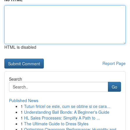
HTML is disabled
Report Page
Search
Go
Published News
1
Tutun firicel ce este, cum se obtine si ce cara...
1
Understanding Bail Bonds: A Beginner's Guide
1
HL Sales Processes: Simplify A Path to ...
1
The Ultimate Guide to Dress Styles
1
Optimizing Cleanroom Performance: Humidity and ...