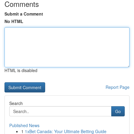
Comments
Submit a Comment
No HTML
HTML is disabled
Report Page
Search
Go
Published News
1
1xBet Canada: Your Ultimate Betting Guide