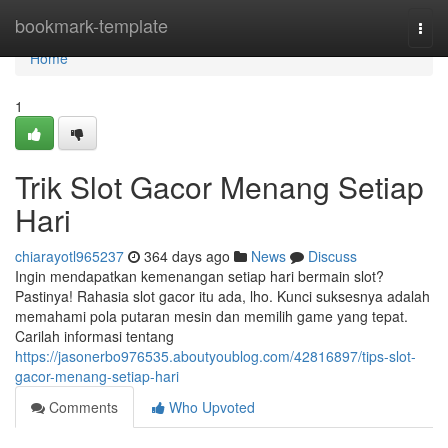
Home
bookmark-template
Togg
navi
Home
1
Trik Slot Gacor Menang Setiap
Hari
chiarayotl965237
364 days ago
News
Discuss
Ingin mendapatkan kemenangan setiap hari bermain slot?
Pastinya! Rahasia slot gacor itu ada, lho. Kunci suksesnya adalah
memahami pola putaran mesin dan memilih game yang tepat.
Carilah informasi tentang
https://jasonerbo976535.aboutyoublog.com/42816897/tips-slot-
gacor-menang-setiap-hari
Comments
Who Upvoted