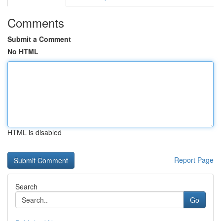
Comments
Submit a Comment
No HTML
HTML is disabled
Report Page
Search
Go