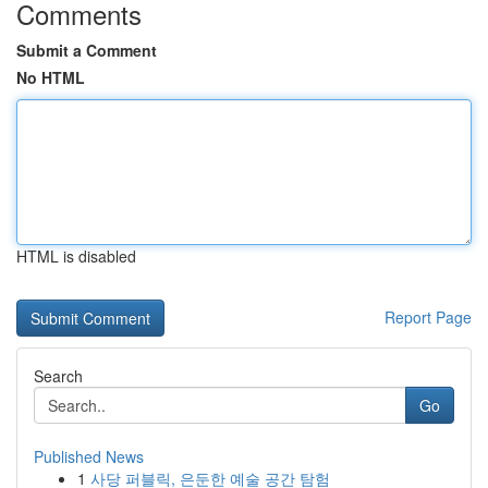
Comments
Submit a Comment
No HTML
HTML is disabled
Report Page
Search
Go
Published News
1
사당 퍼블릭, 은둔한 예술 공간 탐험