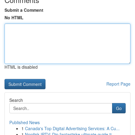
Submit a Comment
No HTML
HTML is disabled
Report Page
Search
Go
Published News
1
Canada's Top Digital Advertising Services: A Cu...
1
Nordisk IPTV: Din fantastiske ultimate guide ti...