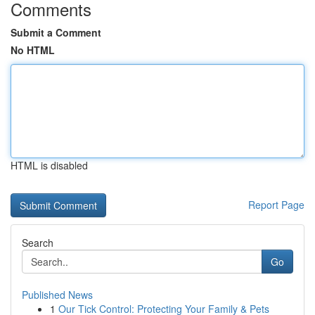
Comments
Submit a Comment
No HTML
HTML is disabled
Report Page
Search
Go
Published News
1
Our Tick Control: Protecting Your Family & Pets