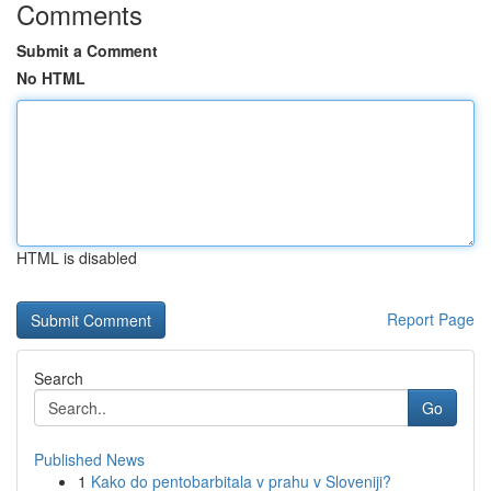
Comments
Submit a Comment
No HTML
HTML is disabled
Report Page
Search
Go
Published News
1
Kako do pentobarbitala v prahu v Sloveniji?