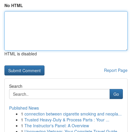
No HTML
HTML is disabled
Report Page
Search
Go
Published News
1
connection between cigarette smoking and neopla...
1
Trusted Heavy-Duty & Process Parts : Your ...
1
The Instructor's Panel: A Overview
1
Uncovering Vietnam: Your Complete Travel Guide