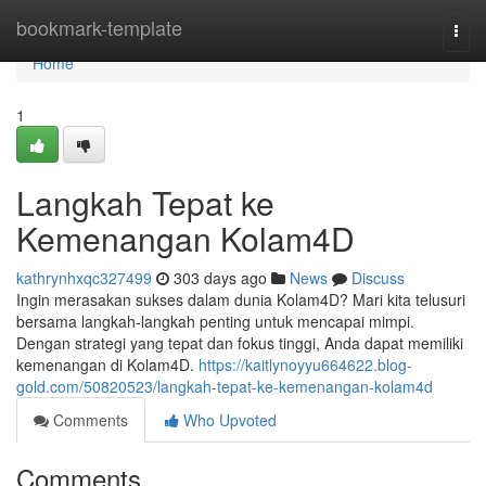
Home
bookmark-template
Togg
navi
Home
1
Langkah Tepat ke
Kemenangan Kolam4D
kathrynhxqc327499
303 days ago
News
Discuss
Ingin merasakan sukses dalam dunia Kolam4D? Mari kita telusuri
bersama langkah-langkah penting untuk mencapai mimpi.
Dengan strategi yang tepat dan fokus tinggi, Anda dapat memiliki
kemenangan di Kolam4D.
https://kaitlynoyyu664622.blog-
gold.com/50820523/langkah-tepat-ke-kemenangan-kolam4d
Comments
Who Upvoted
Comments