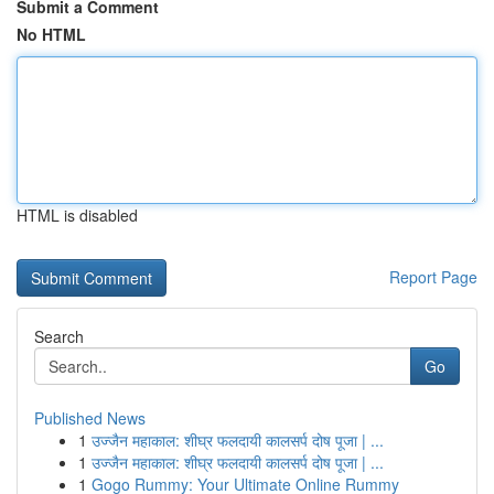
Submit a Comment
No HTML
HTML is disabled
Report Page
Search
Go
Published News
1
उज्जैन महाकाल: शीघ्र फलदायी कालसर्प दोष पूजा | ...
1
उज्जैन महाकाल: शीघ्र फलदायी कालसर्प दोष पूजा | ...
1
Gogo Rummy: Your Ultimate Online Rummy