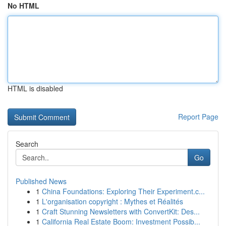
No HTML
HTML is disabled
Report Page
Search
Go
Published News
1
China Foundations: Exploring Their Experiment.c...
1
L'organisation copyright : Mythes et Réalités
1
Craft Stunning Newsletters with ConvertKit: Des...
1
California Real Estate Boom: Investment Possib...