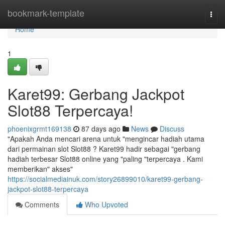
Home
bookmark-template
Togg
navi
Home
1
Karet99: Gerbang Jackpot
Slot88 Terpercaya!
phoenixgrmt169138
87 days ago
News
Discuss
"Apakah Anda mencari arena untuk "mengincar hadiah utama
dari permainan slot Slot88 ? Karet99 hadir sebagai "gerbang
hadiah terbesar Slot88 online yang "paling "terpercaya . Kami
memberikan" akses"
https://socialmediainuk.com/story26899010/karet99-gerbang-
jackpot-slot88-terpercaya
Comments
Who Upvoted