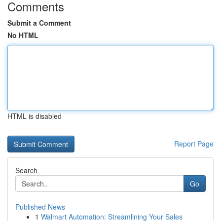
Comments
Submit a Comment
No HTML
HTML is disabled
Report Page
Search
Go
Published News
1
Walmart Automation: Streamlining Your Sales