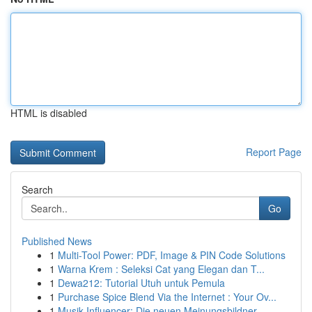
HTML is disabled
Report Page
Search
Go
Published News
1
Multi-Tool Power: PDF, Image & PIN Code Solutions
1
Warna Krem : Seleksi Cat yang Elegan dan T...
1
Dewa212: Tutorial Utuh untuk Pemula
1
Purchase Spice Blend Via the Internet : Your Ov...
1
Musik Influencer: Die neuen Meinungsbildner