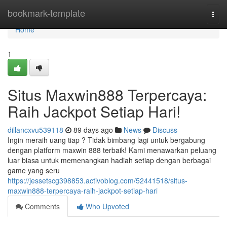
Home
bookmark-template
Togg
navi
Home
1
Situs Maxwin888 Terpercaya:
Raih Jackpot Setiap Hari!
dillancxvu539118
89 days ago
News
Discuss
Ingin meraih uang tiap ? Tidak bimbang lagi untuk bergabung
dengan platform maxwin 888 terbaik! Kami menawarkan peluang
luar biasa untuk memenangkan hadiah setiap dengan berbagai
game yang seru
https://jessetscg398853.activoblog.com/52441518/situs-
maxwin888-terpercaya-raih-jackpot-setiap-hari
Comments
Who Upvoted