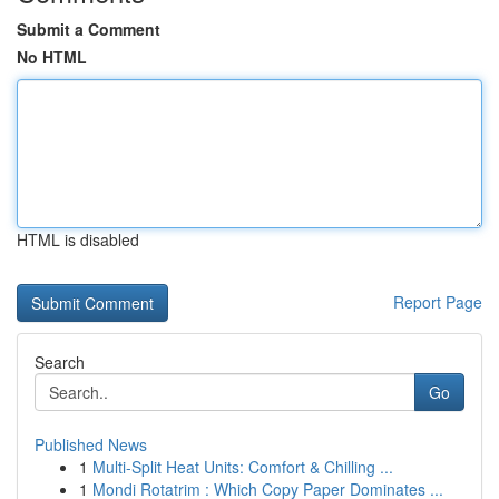
Submit a Comment
No HTML
HTML is disabled
Report Page
Search
Go
Published News
1
Multi-Split Heat Units: Comfort & Chilling ...
1
Mondi Rotatrim : Which Copy Paper Dominates ...