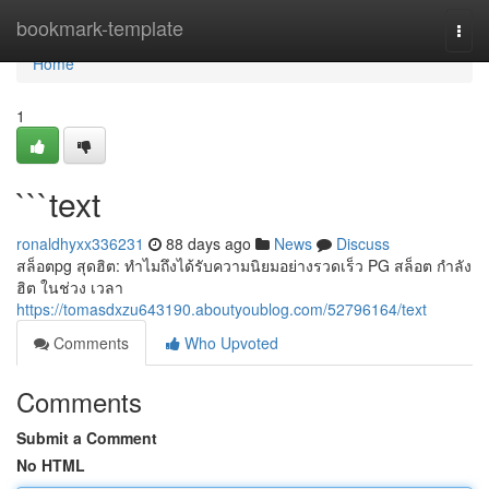
Home
bookmark-template
Togg
navi
Home
1
```text
ronaldhyxx336231
88 days ago
News
Discuss
สล็อตpg สุดฮิต: ทำไมถึงได้รับความนิยมอย่างรวดเร็ว PG สล็อต กำลัง
ฮิต ในช่วง เวลา
https://tomasdxzu643190.aboutyoublog.com/52796164/text
Comments
Who Upvoted
Comments
Submit a Comment
No HTML