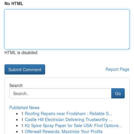
No HTML
HTML is disabled
Report Page
Search
Go
Published News
1
Roofing Repairs near Frodsham : Reliable S...
1
Castle Hill Electrician Delivering Trustworthy ...
1
K2 Spice Spray Paper for Sale USA: Find Options...
1
Offerwall Rewards: Maximize Your Profits