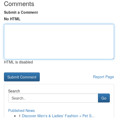
Comments
Submit a Comment
No HTML
HTML is disabled
Report Page
Search
Go
Published News
1
Discover Men's & Ladies' Fashion + Pet S...