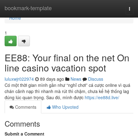
Home
bookmark-template
Togg
navi
Home
1
EE88: Your final on the net On
line casino vacation spot
luluxwjr022974
89 days ago
News
Discuss
Có một thời gian mình gần như “nghỉ chơi” cá cược online vì quá
chán cảnh nạp thì nhanh mà rút thì chậm, chưa kể hệ thống lag
đúng lúc quan trọng. Sau đó, mình được
https://ee88d.live/
Comments
Who Upvoted
Comments
Submit a Comment