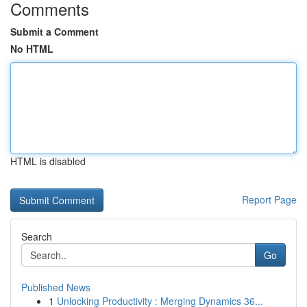
Comments
Submit a Comment
No HTML
HTML is disabled
Report Page
Search
Go
Published News
1
Unlocking Productivity : Merging Dynamics 36...