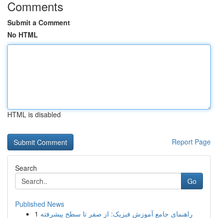
Comments
Submit a Comment
No HTML
HTML is disabled
Report Page
Search
Go
Published News
1
راهنمای جامع آموزش فیزیک: از صفر تا سطح پیشرفته