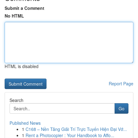
Submit a Comment
No HTML
HTML is disabled
Report Page
Search
Go
Published News
1
C168 – Nền Tảng Giải Trí Trực Tuyến Hiện Đại Vớ...
1
Rent a Photocopier : Your Handbook to Affo...