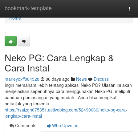
Home
bookmark-template
Togg
navi
Home
1
Neko PG: Cara Lengkap &
Cara Instal
marleyoxff884528
86 days ago
News
Discuss
Ingin memahami lebih tentang aplikasi Neko PG? Ulasan ini akan
menjelaskan sepenuhnya cara menggunakan Neko PG, meliputi
panduan pemasangan yang mudah . Anda bisa mengikuti
petunjuk yang tersedia
https://rsaizgh075351.activoblog.com/52490666/neko-pg-cara-
lengkap-cara-instal
Comments
Who Upvoted