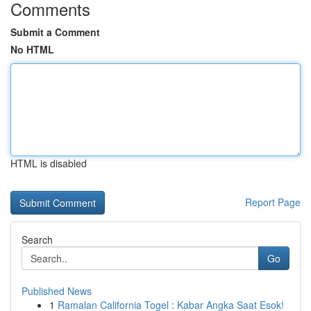
Comments
Submit a Comment
No HTML
HTML is disabled
Report Page
Search
Go
Published News
1
Ramalan California Togel : Kabar Angka Saat Esok!