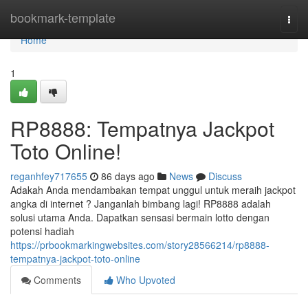
Home
bookmark-template
Togg
navi
Home
1
RP8888: Tempatnya Jackpot
Toto Online!
reganhfey717655
86 days ago
News
Discuss
Adakah Anda mendambakan tempat unggul untuk meraih jackpot
angka di internet ? Janganlah bimbang lagi! RP8888 adalah
solusi utama Anda. Dapatkan sensasi bermain lotto dengan
potensi hadiah
https://prbookmarkingwebsites.com/story28566214/rp8888-
tempatnya-jackpot-toto-online
Comments
Who Upvoted