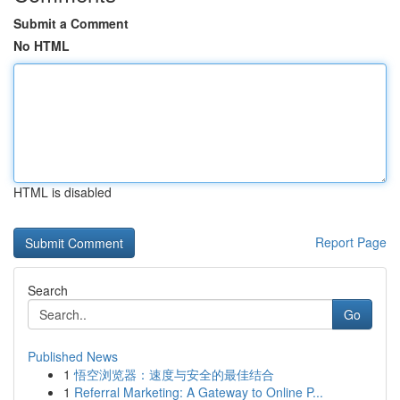
Submit a Comment
No HTML
HTML is disabled
Report Page
Search
Go
Published News
1
悟空浏览器：速度与安全的最佳结合
1
Referral Marketing: A Gateway to Online P...