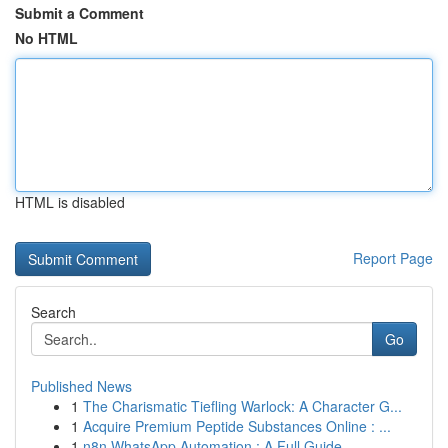
Submit a Comment
No HTML
HTML is disabled
Report Page
Search
Go
Published News
1
The Charismatic Tiefling Warlock: A Character G...
1
Acquire Premium Peptide Substances Online : ...
1
n8n WhatsApp Automation : A Full Guide