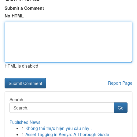
Submit a Comment
No HTML
HTML is disabled
Report Page
Search
Go
Published News
1
Không thể thực hiện yêu cầu này .
1
Asset Tagging in Kenya: A Thorough Guide