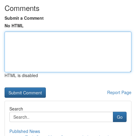
Comments
Submit a Comment
No HTML
HTML is disabled
Report Page
Search
Go
Published News