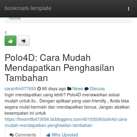
Home
bookmark-template
Togg
navi
Home
1
Polo4D: Cara Mudah
Mendapatkan Penghasilan
Tambahan
caranltm077655
85 days ago
News
Discuss
Ingin mendapatkan uang lebih? Polo4D menawarkan solusi
mudah untuk itu . Dengan aplikasi yang user-friendly , Anda bisa
segera mulai bermain dan mendapatkan bonus. Jangan abaikan
kesempatan ini untuk
https://theomtlb473056.bcbloggers.com/40103026/polo4d-cara-
mudah-mendapatkan-penghasilan-tambahan
Comments
Who Upvoted