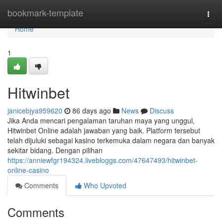
Home
bookmark-template
Togg
navi
Home
1
Hitwinbet
janicebjya959620
86 days ago
News
Discuss
Jika Anda mencari pengalaman taruhan maya yang unggul,
Hitwinbet Online adalah jawaban yang baik. Platform tersebut
telah dijuluki sebagai kasino terkemuka dalam negara dan banyak
sekitar bidang. Dengan pilihan
https://anniewfgr194324.livebloggs.com/47647493/hitwinbet-
online-casino
Comments
Who Upvoted
Comments