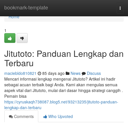
Home
bookmark-template
Togg
navi
Home
1
Jitutoto: Panduan Lengkap dan
Terbaru
maciebldo810821
85 days ago
News
Discuss
Mencari informasi lengkap mengenai Jitutoto? Artikel ini hadir
sebagai acuan terbaik bagi Anda. Kami akan mengulas semua
aspek vital dari Jitutoto, mulai dari dasar hingga strategi canggih .
Pemain bisa
https://cyruskaqh738087.blog5.net/93213235/jitutoto-panduan-
lengkap-dan-terbaru
Comments
Who Upvoted