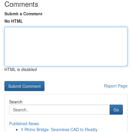
Comments
Submit a Comment
No HTML
HTML is disabled
Report Page
Search
Go
Published News
1
Rhino Bridge: Seamless CAD to Reality