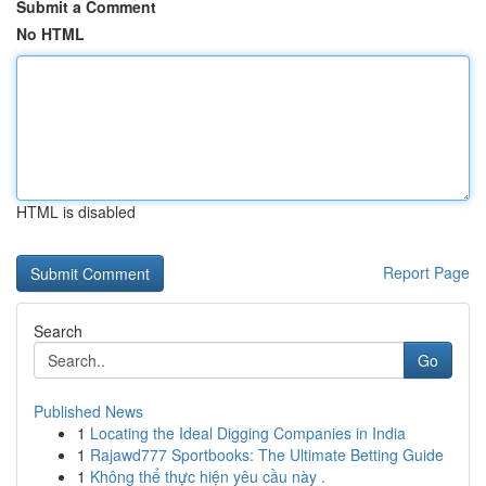
Submit a Comment
No HTML
HTML is disabled
Report Page
Search
Go
Published News
1
Locating the Ideal Digging Companies in India
1
Rajawd777 Sportbooks: The Ultimate Betting Guide
1
Không thể thực hiện yêu cầu này .