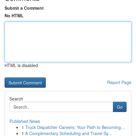
Submit a Comment
No HTML
HTML is disabled
Report Page
Search
Go
Published News
1
Truck Dispatcher Careers: Your Path to Becoming...
1
A Complimentary Scheduling and Travel Sy...