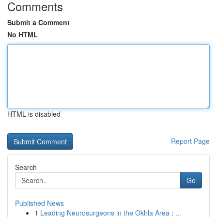
Comments
Submit a Comment
No HTML
HTML is disabled
Report Page
Search
Go
Published News
1
Leading Neurosurgeons in the Okhla Area : ...